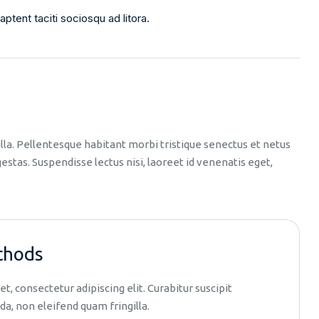
ptent taciti sociosqu ad litora.
illa. Pellentesque habitant morbi tristique senectus et netus
tas. Suspendisse lectus nisi, laoreet id venenatis eget,
thods
, consectetur adipiscing elit. Curabitur suscipit
da, non eleifend quam fringilla.