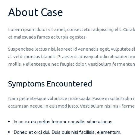
About Case
Lorem ipsum dolor sit amet, consectetur adipiscing elit. Curab
et malesuada fames ac turpis egestas.
Suspendisse lectus nisi, laoreet id venenatis eget, vulputate
at velit rhoncus blandit. Praesent consequat odio at sapien mol
mollis. Pellentesque nec feugiat dolor. Vestibulum fermentum 
Symptoms Encountered
Nam pellentesque vulputate malesuada. Fusce in sollicitudin ma
accumsan neque, in euismod justo. Vestibulum nisi nisi, ferm
In ac ex eu metus tempor convallis vitae a lacus.
Donec et orci dui. Duis quis nisi facilisis, elementum.