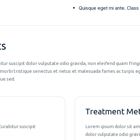
Quisque eget mi ante. Class a
ts
itur suscipit dolor vulputate odio gravida, non eleifend quam fring
orbi tristique senectus et netus et malesuada fames ac turpis eges
ue sed.
Treatment Me
Curabitur suscipit
Lorem ipsum dolor sit amet
dolor vulputate odio gravi