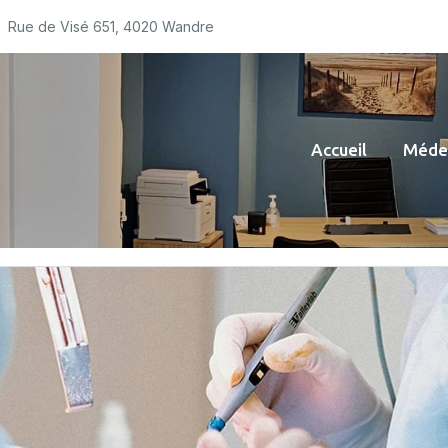
Rue de Visé 651, 4020 Wandre
Accueil
Médec