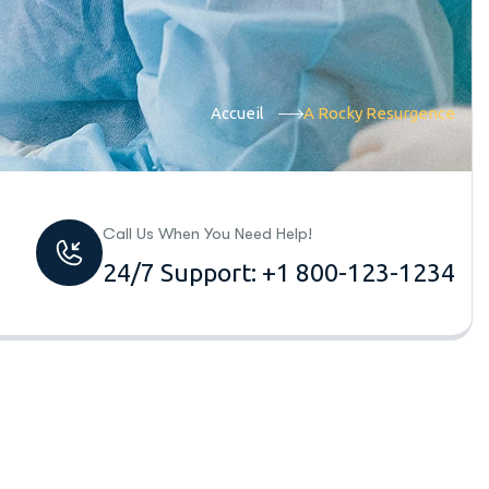
Accueil
A Rocky Resurgence
Call Us When You Need Help!
24/7 Support: +1 800-123-1234