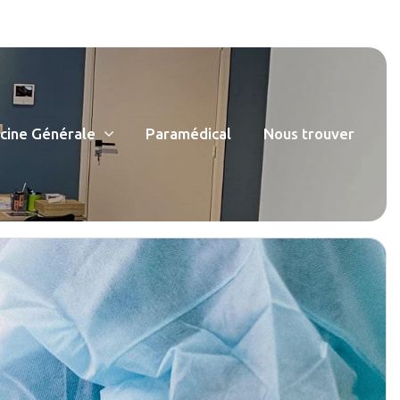
ine Générale
Paramédical
Nous trouver