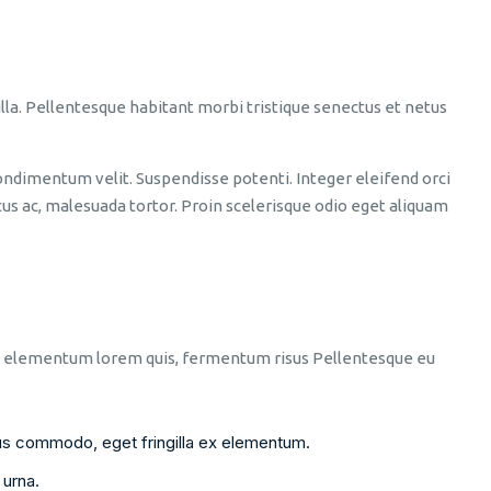
illa. Pellentesque habitant morbi tristique senectus et netus
condimentum velit. Suspendisse potenti. Integer eleifend orci
acus ac, malesuada tortor. Proin scelerisque odio eget aliquam
isis, elementum lorem quis, fermentum risus Pellentesque eu
ctus commodo, eget fringilla ex elementum.
urna.