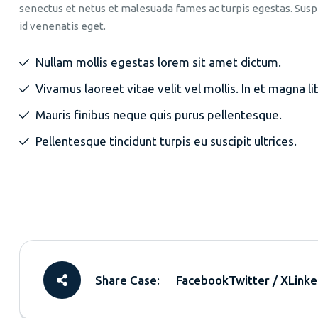
senectus et netus et malesuada fames ac turpis egestas. Suspe
id venenatis eget.
Nullam mollis egestas lorem sit amet dictum.
Vivamus laoreet vitae velit vel mollis. In et magna li
Mauris finibus neque quis purus pellentesque.
Pellentesque tincidunt turpis eu suscipit ultrices.
Share Case:
Facebook
Twitter / X
Linke