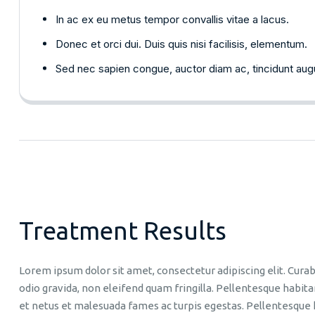
In ac ex eu metus tempor convallis vitae a lacus.
Donec et orci dui. Duis quis nisi facilisis, elementum.
Sed nec sapien congue, auctor diam ac, tincidunt aug
Treatment Results
Lorem ipsum dolor sit amet, consectetur adipiscing elit. Curab
odio gravida, non eleifend quam fringilla. Pellentesque habit
et netus et malesuada fames ac turpis egestas. Pellentesque 