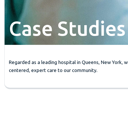
Case Studies 
Regarded as a leading hospital in Queens, New York, we
centered, expert care to our community.