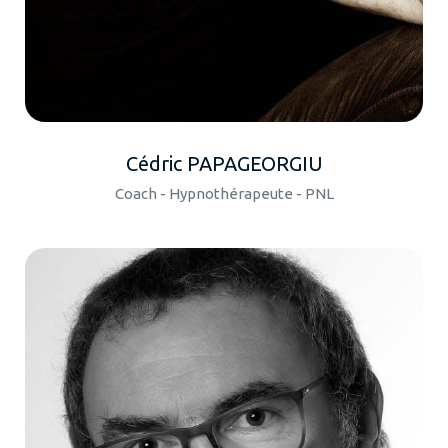
Cédric PAPAGEORGIU
Coach - Hypnothérapeute - PNL