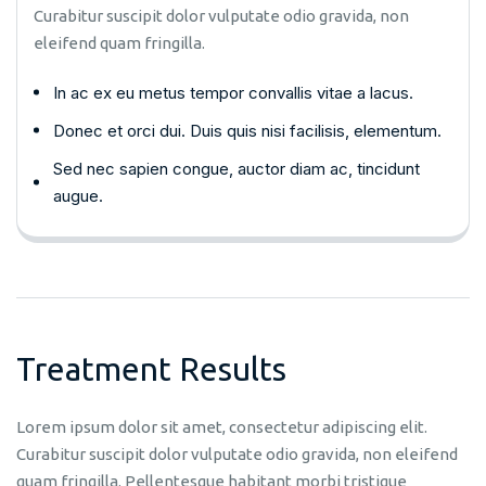
Curabitur suscipit dolor vulputate odio gravida, non
eleifend quam fringilla.
In ac ex eu metus tempor convallis vitae a lacus.
Donec et orci dui. Duis quis nisi facilisis, elementum.
Sed nec sapien congue, auctor diam ac, tincidunt
augue.
Treatment Results
Lorem ipsum dolor sit amet, consectetur adipiscing elit.
Curabitur suscipit dolor vulputate odio gravida, non eleifend
quam fringilla. Pellentesque habitant morbi tristique