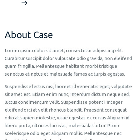
About Case
Lorem ipsum dolor sit amet, consectetur adipiscing elit.
Curabitur suscipit dolor vulputate odio gravida, non eleifend
quam fringilla. Pellentesque habitant morbi tristique
senectus et netus et malesuada fames ac turpis egestas.
Suspendisse lectus nisi, laoreet id venenatis eget, vulputate
sit amet est. Etiam enim nunc, interdum dictum neque sed,
luctus condimentum velit. Suspendisse potenti. Integer
eleifend orci at velit rhoncus blandit. Praesent consequat
odio at sapien molestie, vitae egestas ex cursus Aliquam id
libero porta, ultricies lacus ac, malesuada tortor. Proin
scelerisque odio eget aliquam mollis. Pellentesque nec