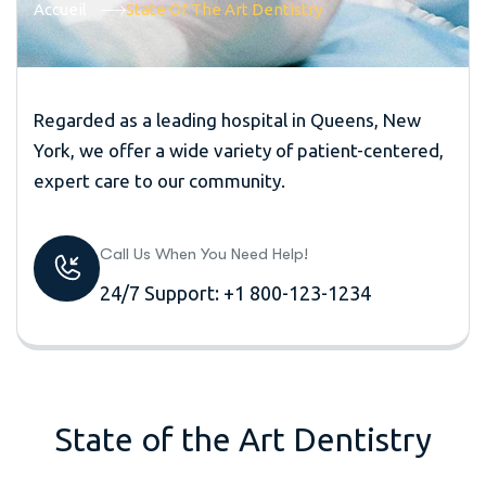
Accueil
State Of The Art Dentistry
Regarded as a leading hospital in Queens, New
York, we offer a wide variety of patient-centered,
expert care to our community.
Call Us When You Need Help!
24/7 Support: +1 800-123-1234
State of the Art Dentistry