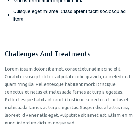
Mauris fermentum imperdiet urna.
Quisque eget mi ante. Class aptent taciti sociosqu ad
litora.
Challenges And Treatments
Lorem ipsum dolor sit amet, consectetur adipiscing elit.
Curabitur suscipit dolor vulputate odio gravida, non eleifend
quam fringilla. Pellentesque habitant morbi tristique
senectus et netus et malesuada fames ac turpis egestas.
Pellentesque habitant morbi tristique senectus et netus et
malesuada fames ac turpis egestas. Suspendisse lectus nisi,
laoreet id venenatis eget, vulputate sit amet est. Etiam enim
nunc, interdum dictum neque sed.