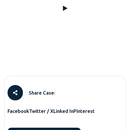
Share Case:
Facebook
Twitter / X
Linked In
Pinterest