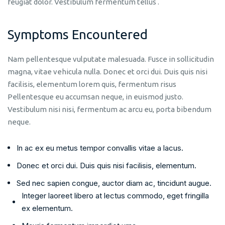
feugiat dolor. Vestibulum fermentum tellus .
Symptoms Encountered
Nam pellentesque vulputate malesuada. Fusce in sollicitudin
magna, vitae vehicula nulla. Donec et orci dui. Duis quis nisi
facilisis, elementum lorem quis, fermentum risus
Pellentesque eu accumsan neque, in euismod justo.
Vestibulum nisi nisi, fermentum ac arcu eu, porta bibendum
neque.
In ac ex eu metus tempor convallis vitae a lacus.
Donec et orci dui. Duis quis nisi facilisis, elementum.
Sed nec sapien congue, auctor diam ac, tincidunt augue.
Integer laoreet libero at lectus commodo, eget fringilla
ex elementum.