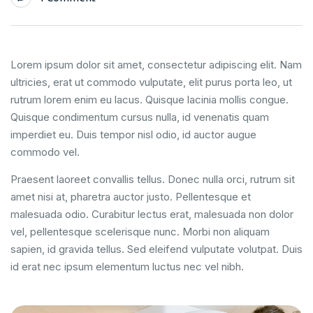
Lorem ipsum dolor sit amet, consectetur adipiscing elit. Nam
ultricies, erat ut commodo vulputate, elit purus porta leo, ut
rutrum lorem enim eu lacus. Quisque lacinia mollis congue.
Quisque condimentum cursus nulla, id venenatis quam
imperdiet eu. Duis tempor nisl odio, id auctor augue
commodo vel.
Praesent laoreet convallis tellus. Donec nulla orci, rutrum sit
amet nisi at, pharetra auctor justo. Pellentesque et
malesuada odio. Curabitur lectus erat, malesuada non dolor
vel, pellentesque scelerisque nunc. Morbi non aliquam
sapien, id gravida tellus. Sed eleifend vulputate volutpat. Duis
id erat nec ipsum elementum luctus nec vel nibh.