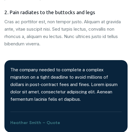
2. Pain radiates to the buttocks and legs
Cras ac porttitor est, non tempor justo. Aliquam at gravida
ante, vitae suscipit nisi. Sed turpis lectus, convallis non
rhoncus a, aliquam eu lectus. Nunc ultrices justo id tellus
bibendum viverra.
The company needed to complete a complex
migration on a tight deadline to avoid millions of
dollars in post-contract fees and fines. Lorem ipsum
dolor sit amet, consectetur adipiscing elit. Aenean
fermentum lacinia felis et dapibus.
Heather Smith – Quote