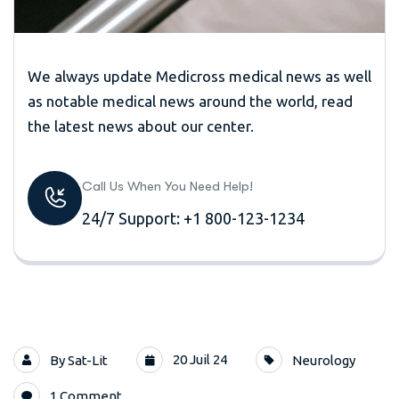
We always update Medicross medical news as well
as notable medical news around the world, read
the latest news about our center.
Call Us When You Need Help!
24/7 Support: +1 800-123-1234
20 Juil 24
By
Sat-Lit
Neurology
1 Comment