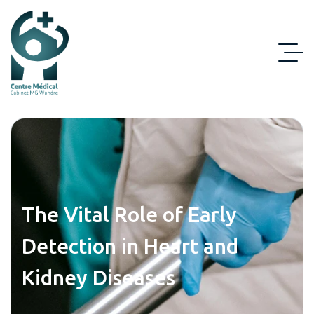
The Vital Role of Early
Detection in Heart and
Kidney Diseases