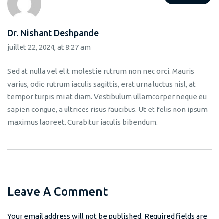
Dr. Nishant Deshpande
juillet 22, 2024, at 8:27 am
Sed at nulla vel elit molestie rutrum non nec orci. Mauris
varius, odio rutrum iaculis sagittis, erat urna luctus nisl, at
tempor turpis mi at diam. Vestibulum ullamcorper neque eu
sapien congue, a ultrices risus faucibus. Ut et felis non ipsum
maximus laoreet. Curabitur iaculis bibendum.
Leave A Comment
Your email address will not be published. Required fields are