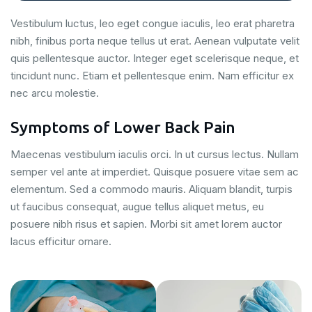
Vestibulum luctus, leo eget congue iaculis, leo erat pharetra
nibh, finibus porta neque tellus ut erat. Aenean vulputate velit
quis pellentesque auctor. Integer eget scelerisque neque, et
tincidunt nunc. Etiam et pellentesque enim. Nam efficitur ex
nec arcu molestie.
Symptoms of Lower Back Pain
Maecenas vestibulum iaculis orci. In ut cursus lectus. Nullam
semper vel ante at imperdiet. Quisque posuere vitae sem ac
elementum. Sed a commodo mauris. Aliquam blandit, turpis
ut faucibus consequat, augue tellus aliquet metus, eu
posuere nibh risus et sapien. Morbi sit amet lorem auctor
lacus efficitur ornare.