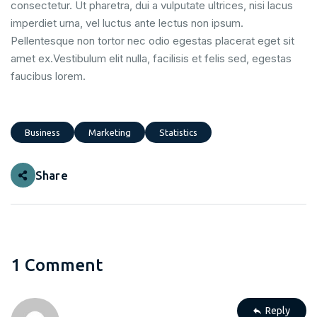
consectetur. Ut pharetra, dui a vulputate ultrices, nisi lacus
imperdiet urna, vel luctus ante lectus non ipsum.
Pellentesque non tortor nec odio egestas placerat eget sit
amet ex.Vestibulum elit nulla, facilisis et felis sed, egestas
faucibus lorem.
Business
Marketing
Statistics
Share
1 Comment
Reply