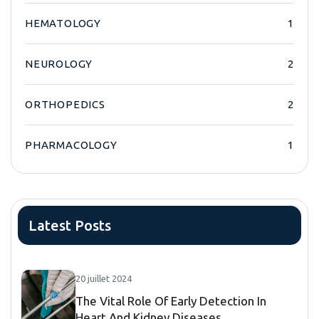
HEMATOLOGY
1
NEUROLOGY
2
ORTHOPEDICS
2
PHARMACOLOGY
1
Latest Posts
20 juillet 2024
The Vital Role Of Early Detection In
Heart And Kidney Diseases